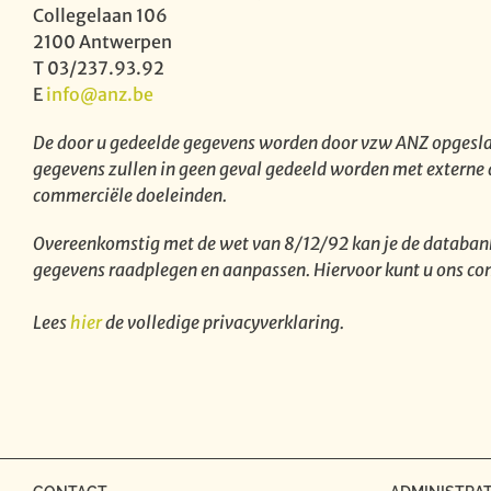
Collegelaan 106
2100 Antwerpen
T 03/237.93.92
E
info@anz.be
De door u gedeelde gegevens worden door vzw ANZ opgesla
gegevens zullen in geen geval gedeeld worden met externe 
commerciële doeleinden.
Overeenkomstig met de wet van 8/12/92 kan je de databa
gegevens raadplegen en aanpassen. Hiervoor kunt u ons co
Lees
hier
de volledige privacyverklaring.