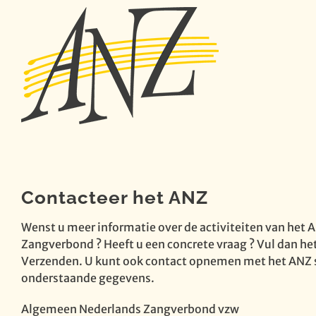
Ga
naar
inhoud
Contacteer het ANZ
Wenst u meer informatie over de activiteiten van het
Zangverbond ? Heeft u een concrete vraag ? Vul dan het 
Verzenden. U kunt ook contact opnemen met het ANZ s
onderstaande gegevens.
Algemeen Nederlands Zangverbond vzw