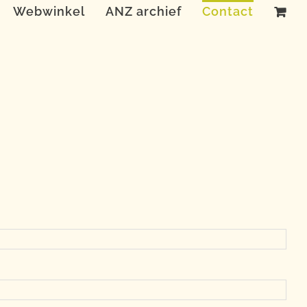
Webwinkel
ANZ archief
Contact