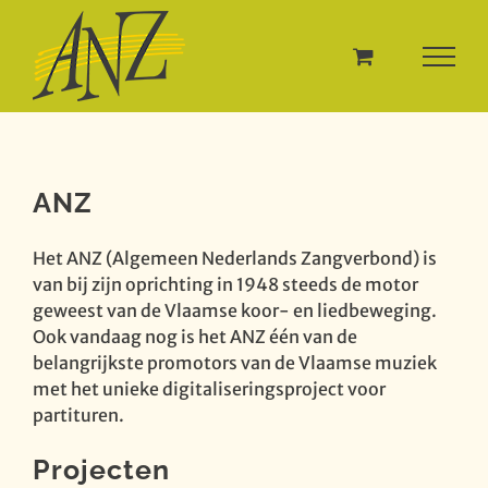
Ga
naar
inhoud
ANZ
Het ANZ (Algemeen Nederlands Zangverbond) is
van bij zijn oprichting in 1948 steeds de motor
geweest van de Vlaamse koor- en liedbeweging.
Ook vandaag nog is het ANZ één van de
belangrijkste promotors van de Vlaamse muziek
met het unieke digitaliseringsproject voor
partituren.
Projecten