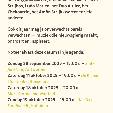
Strijbos
,
Ludo Marien
, het
Duo Altiler
, het
Chekovtrio
, het
Amôn Strijkkwartet
en vele
anderen.
Ook dit jaar mag je onverwachte parels
verwachten — muziek die nieuwsgierig maakt,
ontroert en inspireert.
Noteer alvast deze datums in je agenda:
Zondag 28 september 2025
– 15.00 u –
Sint-
Joriskerk
, Antwerpen
Zaterdag 11 oktober 2025
– 19.00 u –
De Kleine
Stooringhe
, Roeselare
Zaterdag 18 oktober 2025
– 20.00 u –
Muziekacademie
, Mortsel
Zondag 19 oktober 2025
– 15.00 u –
Kasteel
Sorghvliedt
, Hoboken