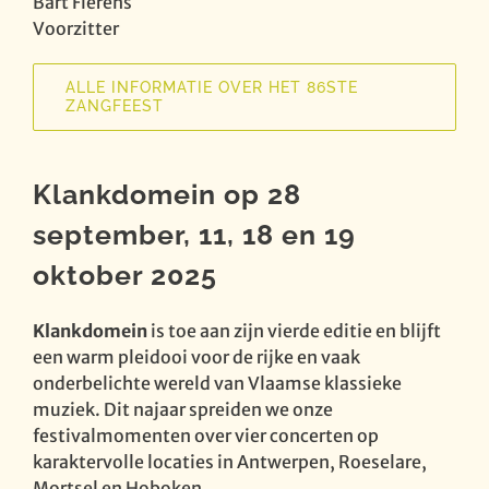
Bart Fierens
Voorzitter
ALLE INFORMATIE OVER HET 86STE
ZANGFEEST
Klankdomein op 28
september, 11, 18 en 19
oktober 2025
Klankdomein
is toe aan zijn vierde editie en blijft
een warm pleidooi voor de rijke en vaak
onderbelichte wereld van Vlaamse klassieke
muziek. Dit najaar spreiden we onze
festivalmomenten over vier concerten op
karaktervolle locaties in Antwerpen, Roeselare,
Mortsel en Hoboken.