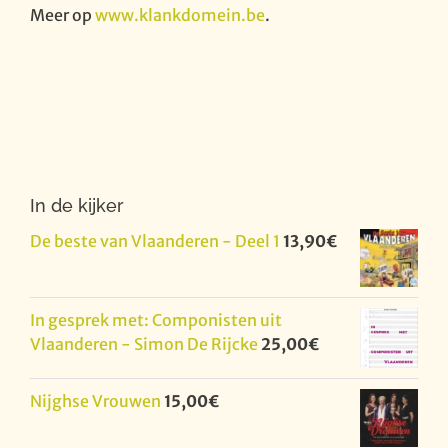
Meer op
www.klankdomein.be
.
In de kijker
De beste van Vlaanderen - Deel 1
13,90
€
In gesprek met: Componisten uit
Vlaanderen - Simon De Rijcke
25,00
€
Nijghse Vrouwen
15,00
€