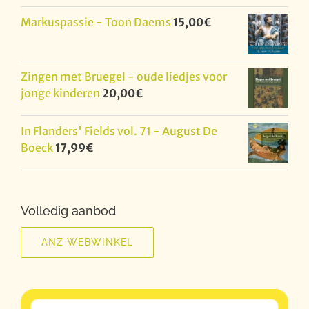
Markuspassie - Toon Daems
15,00
€
Zingen met Bruegel - oude liedjes voor
jonge kinderen
20,00
€
In Flanders' Fields vol. 71 - August De
Boeck
17,99
€
Volledig aanbod
ANZ WEBWINKEL