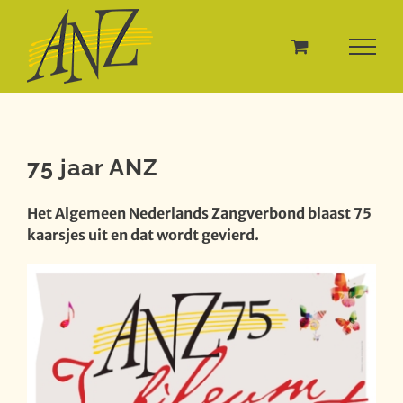
Ga
naar
inhoud
75 jaar ANZ
Het Algemeen Nederlands Zangverbond blaast 75
kaarsjes uit en dat wordt gevierd.