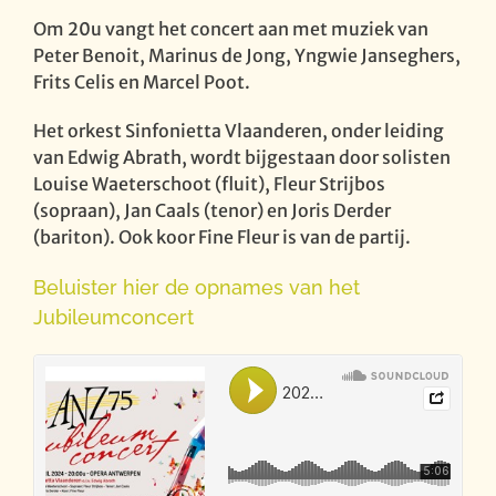
Om 20u vangt het concert aan met muziek van
Peter Benoit, Marinus de Jong, Yngwie Janseghers,
Frits Celis en Marcel Poot.
Het orkest Sinfonietta Vlaanderen, onder leiding
van Edwig Abrath, wordt bijgestaan door solisten
Louise Waeterschoot (fluit), Fleur Strijbos
(sopraan), Jan Caals (tenor) en Joris Derder
(bariton). Ook koor Fine Fleur is van de partij.
Beluister hier de opnames van het
Jubileumconcert