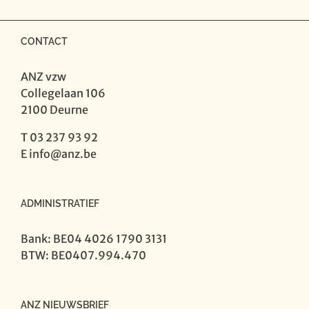
CONTACT
ANZ vzw
Collegelaan 106
2100 Deurne
T 03 237 93 92
E
info@anz.be
ADMINISTRATIEF
Bank: BE04 4026 1790 3131
BTW: BE0407.994.470
ANZ NIEUWSBRIEF