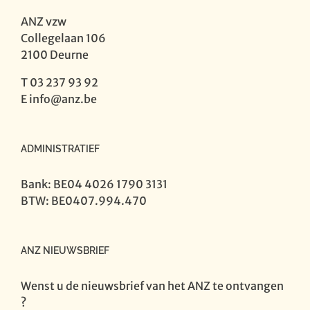
ANZ vzw
Collegelaan 106
2100 Deurne
T 03 237 93 92
E
info@anz.be
ADMINISTRATIEF
Bank: BE04 4026 1790 3131
BTW: BE0407.994.470
ANZ NIEUWSBRIEF
Wenst u de nieuwsbrief van het ANZ te ontvangen
?