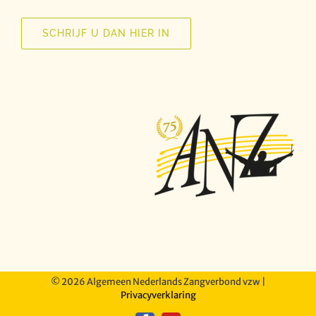
SCHRIJF U DAN HIER IN
©
2026 Algemeen Nederlands Zangverbond vzw |
Privacyverklaring