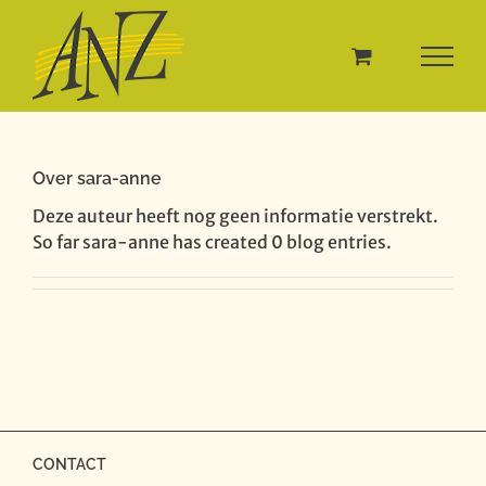
Ga
naar
inhoud
Over
sara-anne
Deze auteur heeft nog geen informatie verstrekt.
So far sara-anne has created 0 blog entries.
CONTACT