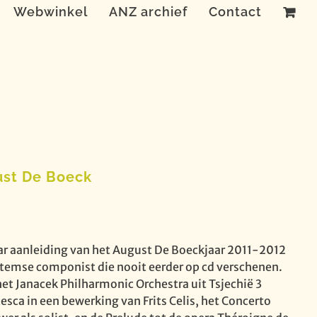
Webwinkel
ANZ archief
Contact
gust De Boeck
ar aanleiding van het August De Boeckjaar 2011-2012
temse componist die nooit eerder op cd verschenen.
et Janacek Philharmonic Orchestra uit Tsjechië 3
esca in een bewerking van Frits Celis, het Concerto