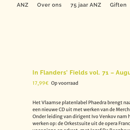
ANZ
Over ons
75 jaar ANZ
Giften
In Flanders’ Fields vol. 71 – Au
17,99
€
Op voorraad
Het Vlaamse platenlabel Phaedra brengt na
een nieuwe CD uit met werken van de Merch
Onder leiding van dirigent Ivo Venkov nam h
werken op: de Orkestsuite uit de opera Franc