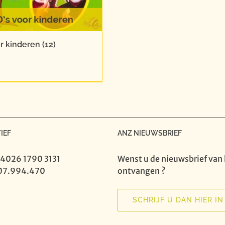
or kinderen
(12)
IEF
ANZ NIEUWSBRIEF
 4026 1790 3131
Wenst u de nieuwsbrief van 
07.994.470
ontvangen ?
SCHRIJF U DAN HIER IN