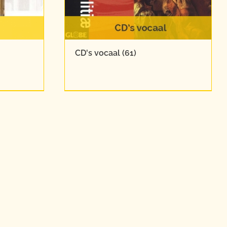
CD's vocaal
(61)