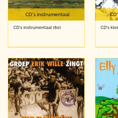
CD's instrumentaal
(80)
CD's kle