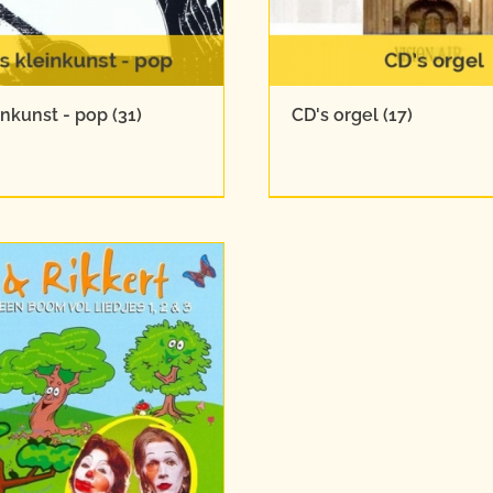
inkunst - pop
(31)
CD's orgel
(17)