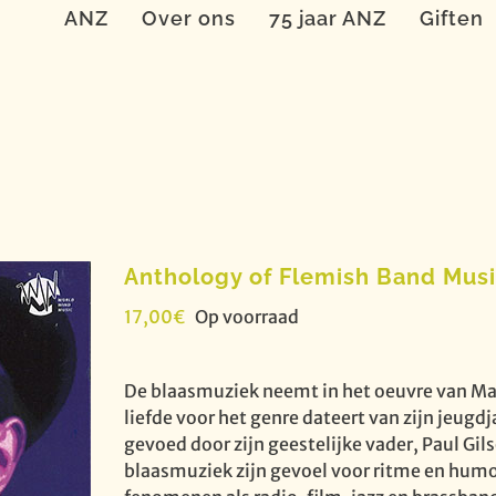
ANZ
Over ons
75 jaar ANZ
Giften
Anthology of Flemish Band Musi
17,00
€
Op voorraad
De blaasmuziek neemt in het oeuvre van Mar
liefde voor het genre dateert van zijn jeug
gevoed door zijn geestelijke vader, Paul Gil
blaasmuziek zijn gevoel voor ritme en humo