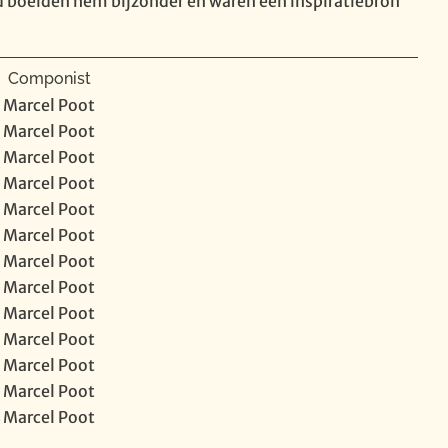
nd boeiden hem bijzonder en waren een inspiratiebron
Componist
Marcel Poot
Marcel Poot
Marcel Poot
Marcel Poot
Marcel Poot
Marcel Poot
Marcel Poot
Marcel Poot
Marcel Poot
Marcel Poot
Marcel Poot
Marcel Poot
4
Marcel Poot