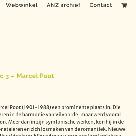
Webwinkel
ANZ archief
Contact
c 3 – Marcel Poot
cel Poot (1901-1988) een prominente plaats in. Die
djaren in de harmonie van Vilvoorde, maar werd vooral
son. Meer dan in zijn symfonische werken, kon hij in de
r etaleren en zich losmaken van de romantiek. Nieuwe