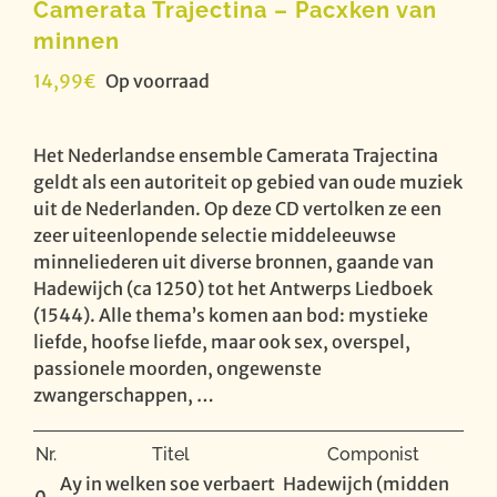
Camerata Trajectina – Pacxken van
minnen
14,99
€
Op voorraad
Het Nederlandse ensemble Camerata Trajectina
geldt als een autoriteit op gebied van oude muziek
uit de Nederlanden. Op deze CD vertolken ze een
zeer uiteenlopende selectie middeleeuwse
minneliederen uit diverse bronnen, gaande van
Hadewijch (ca 1250) tot het Antwerps Liedboek
(1544). Alle thema’s komen aan bod: mystieke
liefde, hoofse liefde, maar ook sex, overspel,
passionele moorden, ongewenste
zwangerschappen, …
Nr.
Titel
Componist
Ay in welken soe verbaert
Hadewijch (midden