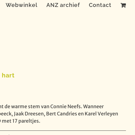
Webwinkel
ANZ archief
Contact
 hart
ent de warme stem van Connie Neefs. Wanneer
eck, Jaak Dreesen, Bert Candries en Karel Verleyen
 met 17 pareltjes.