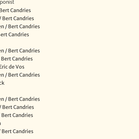
onist
Bert Candries
/ Bert Candries
 / Bert Candries
Bert Candries
 / Bert Candries
/ Bert Candries
Eric de Vos
 / Bert Candries
ck
 / Bert Candries
/ Bert Candries
/ Bert Candries
a
 Bert Candries