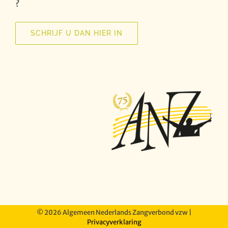
?
SCHRIJF U DAN HIER IN
©
2026 Algemeen Nederlands Zangverbond vzw |
Privacyverklaring