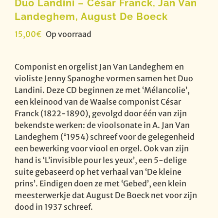
Duo Landini – César Franck, Jan Van
Landeghem, August De Boeck
15,00
€
Op voorraad
Componist en orgelist Jan Van Landeghem en
violiste Jenny Spanoghe vormen samen het Duo
Landini. Deze CD beginnen ze met ‘Mélancolie’,
een kleinood van de Waalse componist César
Franck (1822-1890), gevolgd door één van zijn
bekendste werken: de vioolsonate in A. Jan Van
Landeghem (°1954) schreef voor de gelegenheid
een bewerking voor viool en orgel. Ook van zijn
hand is ‘L’invisible pour les yeux’, een 5-delige
suite gebaseerd op het verhaal van ‘De kleine
prins’. Eindigen doen ze met ‘Gebed’, een klein
meesterwerkje dat August De Boeck net voor zijn
dood in 1937 schreef.