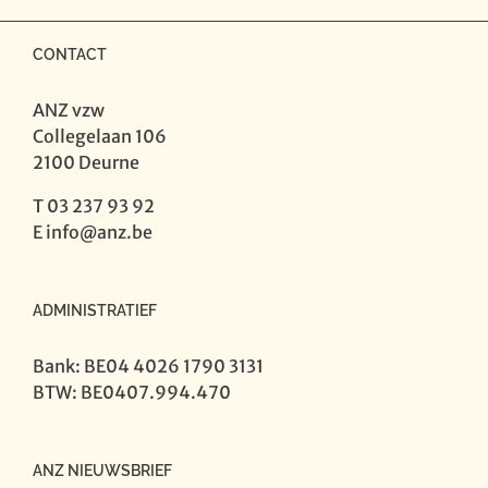
CONTACT
ANZ vzw
Collegelaan 106
2100 Deurne
T 03 237 93 92
E
info@anz.be
ADMINISTRATIEF
Bank: BE04 4026 1790 3131
BTW: BE0407.994.470
ANZ NIEUWSBRIEF