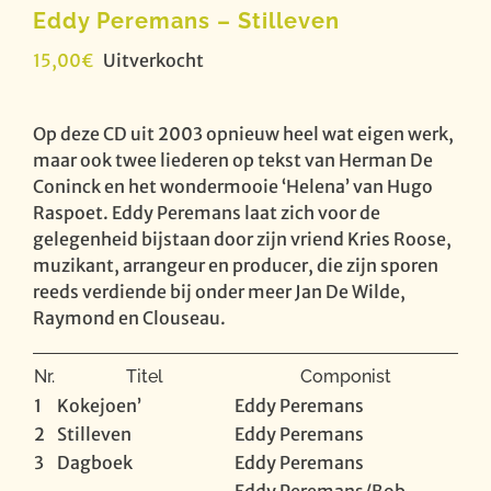
Eddy Peremans – Stilleven
15,00
€
Uitverkocht
Op deze CD uit 2003 opnieuw heel wat eigen werk,
maar ook twee liederen op tekst van Herman De
Coninck en het wondermooie ‘Helena’ van Hugo
Raspoet. Eddy Peremans laat zich voor de
gelegenheid bijstaan door zijn vriend Kries Roose,
muzikant, arrangeur en producer, die zijn sporen
reeds verdiende bij onder meer Jan De Wilde,
Raymond en Clouseau.
Nr.
Titel
Componist
1
Kokejoen’
Eddy Peremans
2
Stilleven
Eddy Peremans
3
Dagboek
Eddy Peremans