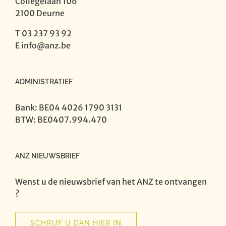
Collegelaan 106
2100 Deurne
T 03 237 93 92
E
info@anz.be
ADMINISTRATIEF
Bank: BE04 4026 1790 3131
BTW: BE0407.994.470
ANZ NIEUWSBRIEF
Wenst u de nieuwsbrief van het ANZ te ontvangen
?
SCHRIJF U DAN HIER IN