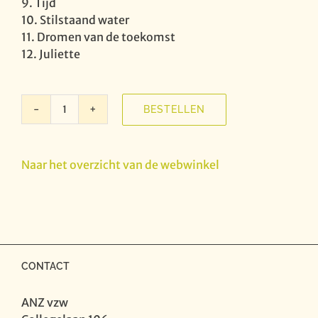
9. Tijd
10. Stilstaand water
11. Dromen van de toekomst
12. Juliette
BESTELLEN
Frank
Boeijen
-
Naar het overzicht van de webwinkel
Heden
aantal
CONTACT
ANZ vzw