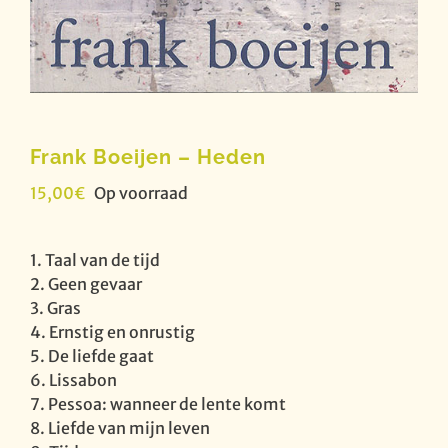
Frank Boeijen – Heden
15,00
€
Op voorraad
1. Taal van de tijd
2. Geen gevaar
3. Gras
4. Ernstig en onrustig
5. De liefde gaat
6. Lissabon
7. Pessoa: wanneer de lente komt
8. Liefde van mijn leven