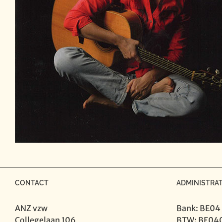
CONTACT
ADMINISTRAT
ANZ vzw
Bank: BE04
Collegelaan 106
BTW: BE04