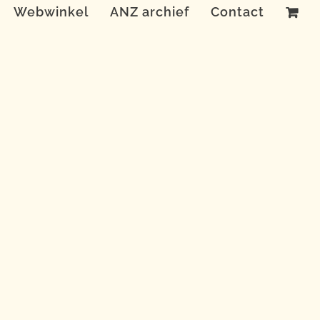
Webwinkel
ANZ archief
Contact