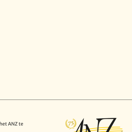
het ANZ te