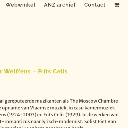
Webwinkel
ANZ archief
Contact
r Welffens – Frits Celis
naal gereputeerde muzikanten als The Moscow Chambre
de opname van Vlaamse muziek, in casu kamermuziek
s (1924-2003) en Frits Celis (1929). In de werken van
t-romanticus naar lyrisch-modernist. Solist Piet Van