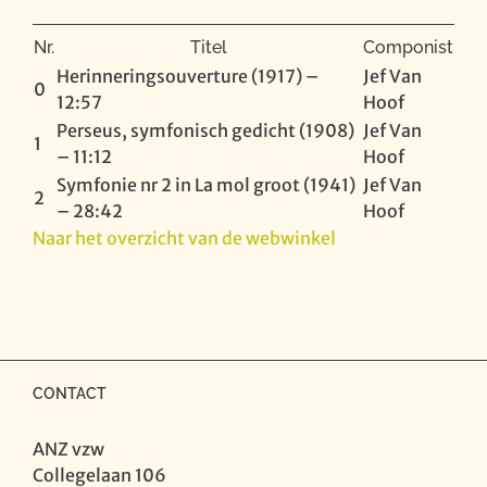
Nr.
Titel
Componist
Herinneringsouverture (1917) –
Jef Van
0
12:57
Hoof
Perseus, symfonisch gedicht (1908)
Jef Van
1
– 11:12
Hoof
Symfonie nr 2 in La mol groot (1941)
Jef Van
2
– 28:42
Hoof
Naar het overzicht van de webwinkel
CONTACT
ANZ vzw
Collegelaan 106