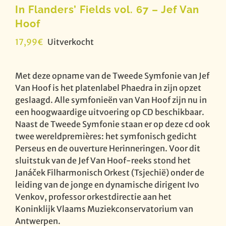
In Flanders’ Fields vol. 67 – Jef Van
Hoof
17,99
€
Uitverkocht
Met deze opname van de Tweede Symfonie van Jef
Van Hoof is het platenlabel Phaedra in zijn opzet
geslaagd. Alle symfonieën van Van Hoof zijn nu in
een hoogwaardige uitvoering op CD beschikbaar.
Naast de Tweede Symfonie staan er op deze cd ook
twee wereldpremières: het symfonisch gedicht
Perseus en de ouverture Herinneringen. Voor dit
sluitstuk van de Jef Van Hoof-reeks stond het
Janáček Filharmonisch Orkest (Tsjechië) onder de
leiding van de jonge en dynamische dirigent Ivo
Venkov, professor orkestdirectie aan het
Koninklijk Vlaams Muziekconservatorium van
Antwerpen.