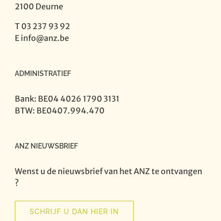
2100 Deurne
T 03 237 93 92
E
info@anz.be
ADMINISTRATIEF
Bank: BE04 4026 1790 3131
BTW: BE0407.994.470
ANZ NIEUWSBRIEF
Wenst u de nieuwsbrief van het ANZ te ontvangen
?
SCHRIJF U DAN HIER IN