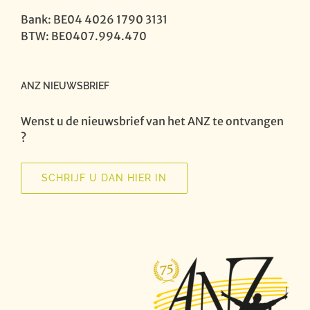
Bank: BE04 4026 1790 3131
BTW: BE0407.994.470
ANZ NIEUWSBRIEF
Wenst u de nieuwsbrief van het ANZ te ontvangen
?
SCHRIJF U DAN HIER IN