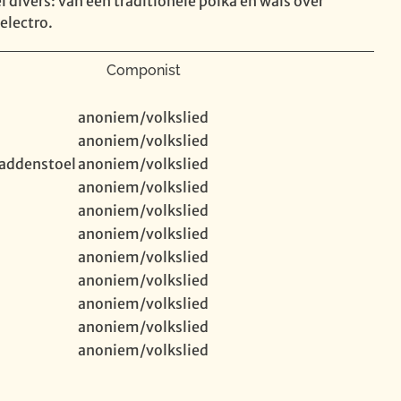
l divers: van een traditionele polka en wals over
electro.
Componist
anoniem/volkslied
anoniem/volkslied
paddenstoel
anoniem/volkslied
anoniem/volkslied
anoniem/volkslied
anoniem/volkslied
anoniem/volkslied
anoniem/volkslied
anoniem/volkslied
anoniem/volkslied
anoniem/volkslied