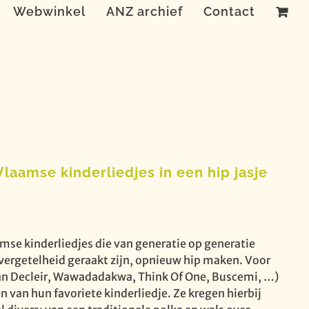
Webwinkel
ANZ archief
Contact
laamse kinderliedjes in een hip jasje
amse kinderliedjes die van generatie op generatie
vergetelheid geraakt zijn, opnieuw hip maken. Voor
Jan Decleir, Wawadadakwa, Think Of One, Buscemi, …)
 van hun favoriete kinderliedje. Ze kregen hierbij