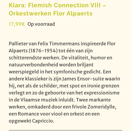
Klara: Flemish Connection VIII –
Orkestwerken Flor Alpaerts
17,99
€
Op voorraad
Pallieter van Felix Timmermans inspireerde Flor
Alpaerts (1876-1954) tot één van zijn
schitterendste werken. De vitaliteit, humor en
natuurverbondenheid worden briljant
weerspiegeld in het symfonische gedicht. Een
andere klassieker is zijn James Ensor-suite waarin
hij, net als de schilder, met spot en ironie grenzen
verlegt en zo de geboorte van het expressionisme
in de Vlaamse muziek inluidt. Twee markante
werken, omkaderd door een frivole Zomeridylle,
een Romance voor viool en orkest en een
opgewekt Capriccio.