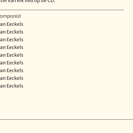
ie van elk lied op de CD.
omponist
jan Eeckels
jan Eeckels
jan Eeckels
jan Eeckels
jan Eeckels
jan Eeckels
jan Eeckels
jan Eeckels
jan Eeckels