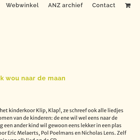
Webwinkel
ANZ archief
Contact
 ik wou naar de maan
 het kinderkoor Klip, Klap!, ze schreef ook alle liedjes
 dromen van de kinderen: de ene wil wel eens naar de
g een ander kind wil gewoon eens lekker in een plas
or Eric Melaerts, Pol Poelmans en Nicholas Lens. Zelf