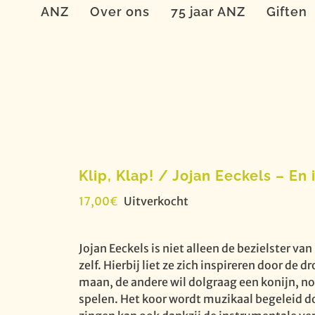
ANZ
Over ons
75 jaar ANZ
Giften
Klip, Klap! / Jojan Eeckels – En
17,00
€
Uitverkocht
Jojan Eeckels is niet alleen de bezielster van
zelf. Hierbij liet ze zich inspireren door de
maan, de andere wil dolgraag een konijn, no
spelen. Het koor wordt muzikaal begeleid do