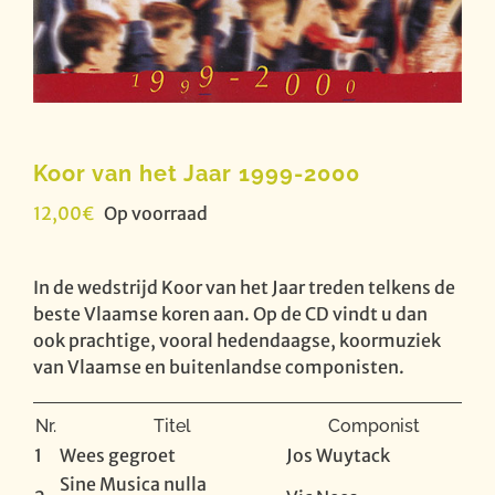
Koor van het Jaar 1999-2000
12,00
€
Op voorraad
In de wedstrijd Koor van het Jaar treden telkens de
beste Vlaamse koren aan. Op de CD vindt u dan
ook prachtige, vooral hedendaagse, koormuziek
van Vlaamse en buitenlandse componisten.
Nr.
Titel
Componist
1
Wees gegroet
Jos Wuytack
Sine Musica nulla