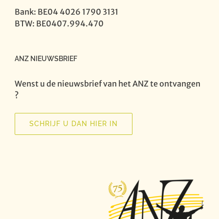
Bank: BE04 4026 1790 3131
BTW: BE0407.994.470
ANZ NIEUWSBRIEF
Wenst u de nieuwsbrief van het ANZ te ontvangen
?
SCHRIJF U DAN HIER IN