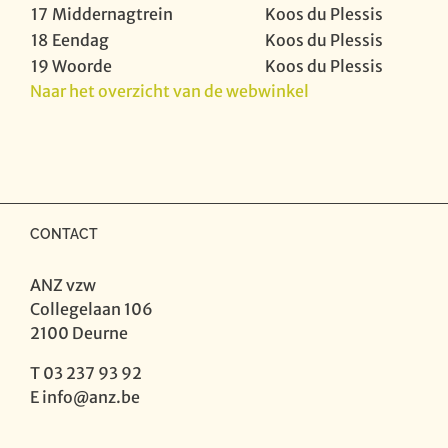
17
Middernagtrein
Koos du Plessis
18
Eendag
Koos du Plessis
19
Woorde
Koos du Plessis
Naar het overzicht van de webwinkel
CONTACT
ANZ vzw
Collegelaan 106
2100 Deurne
T 03 237 93 92
E
info@anz.be