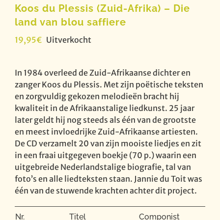
Koos du Plessis (Zuid-Afrika) – Die
land van blou saffiere
19,95
€
Uitverkocht
In 1984 overleed de Zuid-Afrikaanse dichter en
zanger Koos du Plessis. Met zijn poëtische teksten
en zorgvuldig gekozen melodieën bracht hij
kwaliteit in de Afrikaanstalige liedkunst. 25 jaar
later geldt hij nog steeds als één van de grootste
en meest invloedrijke Zuid-Afrikaanse artiesten.
De CD verzamelt 20 van zijn mooiste liedjes en zit
in een fraai uitgegeven boekje (70 p.) waarin een
uitgebreide Nederlandstalige biografie, tal van
foto’s en alle liedteksten staan. Jannie du Toit was
één van de stuwende krachten achter dit project.
Nr.
Titel
Componist