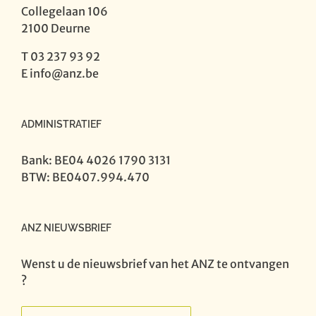
Collegelaan 106
2100 Deurne
T 03 237 93 92
E
info@anz.be
ADMINISTRATIEF
Bank: BE04 4026 1790 3131
BTW: BE0407.994.470
ANZ NIEUWSBRIEF
Wenst u de nieuwsbrief van het ANZ te ontvangen
?