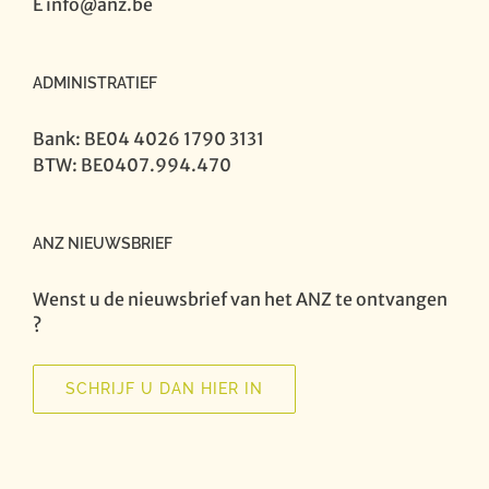
E
info@anz.be
ADMINISTRATIEF
Bank: BE04 4026 1790 3131
BTW: BE0407.994.470
ANZ NIEUWSBRIEF
Wenst u de nieuwsbrief van het ANZ te ontvangen
?
SCHRIJF U DAN HIER IN