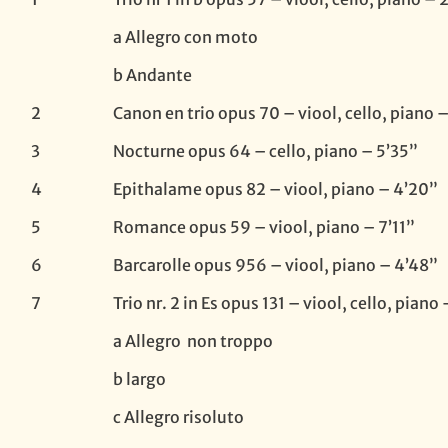
a Allegro con moto
b Andante
2
Canon en trio opus 70 – viool, cello, piano –
3
Nocturne opus 64 – cello, piano – 5’35”
4
Epithalame opus 82 – viool, piano – 4’20”
5
Romance opus 59 – viool, piano – 7’11”
6
Barcarolle opus 956 – viool, piano – 4’48”
7
Trio nr. 2 in Es opus 131 – viool, cello, piano
a Allegro non troppo
b largo
c Allegro risoluto