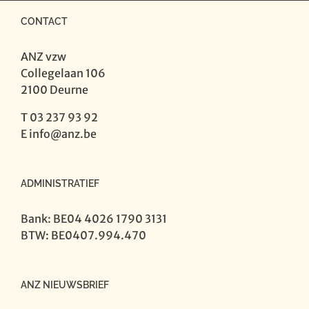
CONTACT
ANZ vzw
Collegelaan 106
2100 Deurne
T 03 237 93 92
E
info@anz.be
ADMINISTRATIEF
Bank: BE04 4026 1790 3131
BTW: BE0407.994.470
ANZ NIEUWSBRIEF