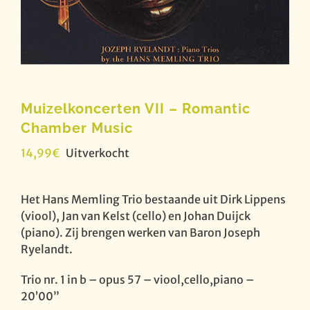
Muizelkoncerten VII – Romantic
Chamber Music
14,99
€
Uitverkocht
Het Hans Memling Trio bestaande uit Dirk Lippens
(viool), Jan van Kelst (cello) en Johan Duijck
(piano). Zij brengen werken van Baron Joseph
Ryelandt.
Trio nr. 1 in b – opus 57 – viool,cello,piano –
20’00”