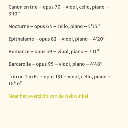
Canon en trio – opus 70 – viool, cello, piano –
3’10”
Nocturne – opus 64 – cello, piano – 5’35”
Epithalame – opus 82 – viool, piano – 4’20”
Romance – opus 59 – viool, piano – 7’11”
Barcarolle – opus 95 – viool, piano – 4’48”
Trio nr. 2 in Es – opus 191 – viool, cello, piano –
16’16”
Naar het overzicht van de webwinkel