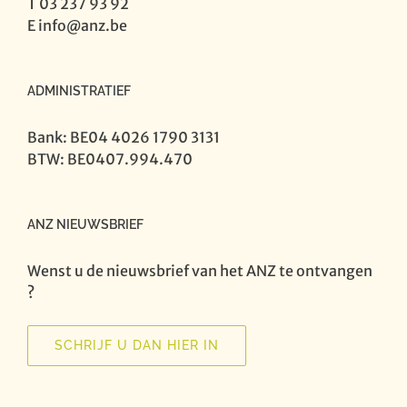
T 03 237 93 92
E
info@anz.be
ADMINISTRATIEF
Bank: BE04 4026 1790 3131
BTW: BE0407.994.470
ANZ NIEUWSBRIEF
Wenst u de nieuwsbrief van het ANZ te ontvangen
?
SCHRIJF U DAN HIER IN