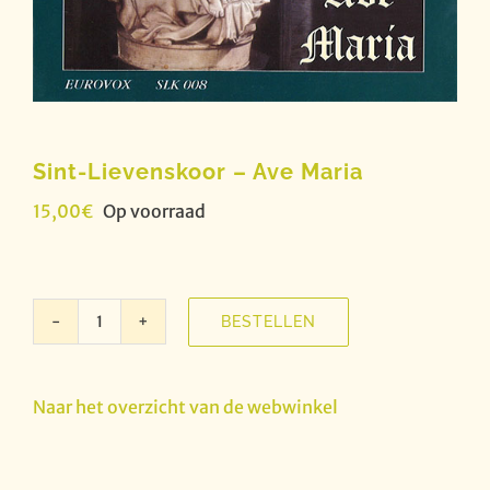
Sint-Lievenskoor – Ave Maria
15,00
€
Op voorraad
BESTELLEN
Sint-
Lievenskoor
-
Naar het overzicht van de webwinkel
Ave
Maria
aantal