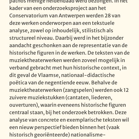
pathos menige heldendaad werd bezongen. In het
kader van een onderzoeksproject aan het
Conservatorium van Antwerpen werden 28 van
deze werken onderworpen aan een tekstuele
analyse, zowel op inhoudelijk, stilistisch als
structureel niveau. Daarbij werd in het bijzonder
aandacht geschonken aan de representatie van de
historische figuren in de werken. De teksten van de
muziektheaterwerken werden zoveel mogelijk in
verband gebracht met hun historische context, in
dit geval de Vlaamse, nationaal-didactische
poëtica van de negentiende eeuw. Behalve de
muziektheaterwerken (zangspelen) werden ook 12
zuivere muziekstukken (cantaten, liederen,
ouverturen), waarin eveneens historische figuren
centraal staan, bij het onderzoek betrokken. Deze
analyse van concrete en exemplarische teksten wil
een nieuw perspectief bieden binnen het (vaak
historisch georiënteerde) nationalisme-