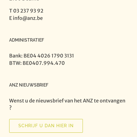
T 03 237 93 92
E
info@anz.be
ADMINISTRATIEF
Bank: BE04 4026 1790 3131
BTW: BE0407.994.470
ANZ NIEUWSBRIEF
Wenst u de nieuwsbrief van het ANZ te ontvangen
?
SCHRIJF U DAN HIER IN