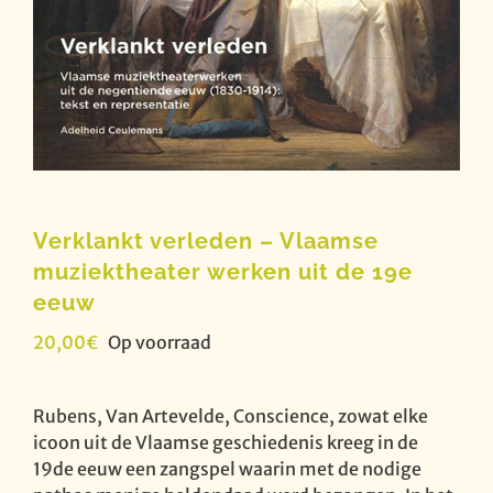
Verklankt verleden – Vlaamse
muziektheater werken uit de 19e
eeuw
20,00
€
Op voorraad
Rubens, Van Artevelde, Conscience, zowat elke
icoon uit de Vlaamse geschiedenis kreeg in de
19de eeuw een zangspel waarin met de nodige