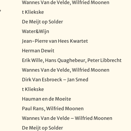
Wannes Van de Velde, Wilfried Moonen
”
t Kliekske
De Meijt op Solder
Water&Wijn
Jean-Pierre van Hees Kwartet
Herman Dewit
Erik Wille, Hans Quaghebeur, Peter Libbrecht
Wannes Van de Velde, Wilfried Moonen
Dirk Van Esbroeck – Jan Smed
t Kliekske
Hauman en de Moeite
Paul Rans, Wilfried Moonen
Wannes Van de Velde – Wilfried Moonen
De Meijt op Solder