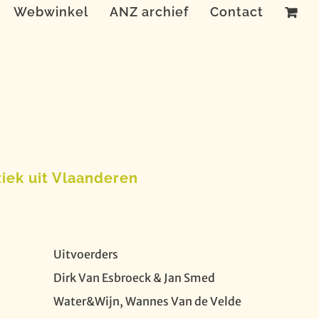
Webwinkel
ANZ archief
Contact
iek uit Vlaanderen
Uitvoerders
Dirk Van Esbroeck & Jan Smed
Water&Wijn, Wannes Van de Velde