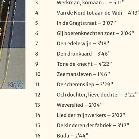
3
Werkman, komaan … – 5’11”
4
Van de Nord tot aan de Midi – 4’13
5
In de Gragtstraat – 2’07”
6
Gij boerenknechten zoet – 2’06”
7
Den edele wijn – 3’18”
8
Den dronkaard – 3’46”
9
Tone de knecht – 4’22”
10
Zeemansleven – 1’46”
11
De scherensliep – 3’29”
12
Och dochter, lieve dochter – 3’22”
13
Weverslied – 2’04”
14
Lied der mijnwerkers – 2’02”
15
De kinderen der fabriek – 3’17”
16
Buda – 2’44”