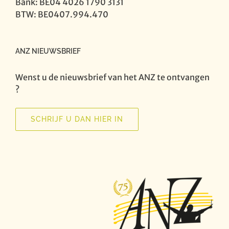
Bank: BE04 4026 1790 3131
BTW: BE0407.994.470
ANZ NIEUWSBRIEF
Wenst u de nieuwsbrief van het ANZ te ontvangen
?
SCHRIJF U DAN HIER IN