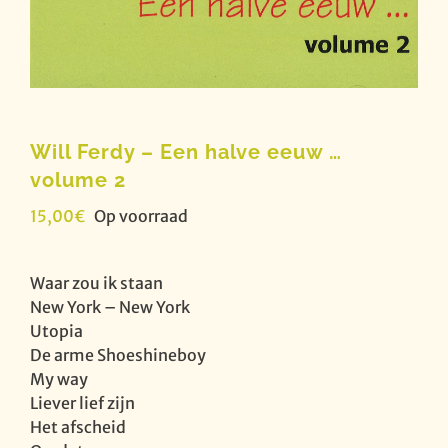
Will Ferdy – Een halve eeuw …
volume 2
15,00
€
Op voorraad
Waar zou ik staan
New York – New York
Utopia
De arme Shoeshineboy
My way
Liever lief zijn
Het afscheid