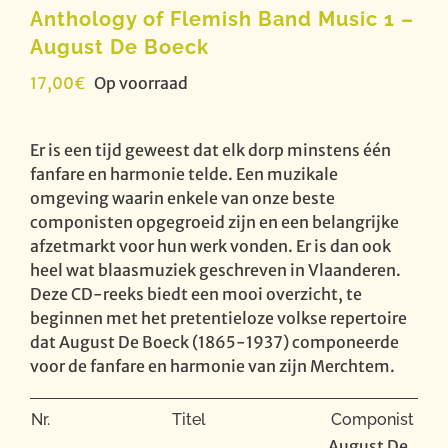
Anthology of Flemish Band Music 1 –
August De Boeck
17,00
€
Op voorraad
Er is een tijd geweest dat elk dorp minstens één
fanfare en harmonie telde. Een muzikale
omgeving waarin enkele van onze beste
componisten opgegroeid zijn en een belangrijke
afzetmarkt voor hun werk vonden. Er is dan ook
heel wat blaasmuziek geschreven in Vlaanderen.
Deze CD-reeks biedt een mooi overzicht, te
beginnen met het pretentieloze volkse repertoire
dat August De Boeck (1865-1937) componeerde
voor de fanfare en harmonie van zijn Merchtem.
Nr.
Titel
Componist
August De