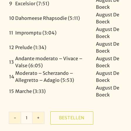
August De
9
Excelsior (7:51)
Boeck
August De
10
Dahomeese Rhapsodie (5:11)
Boeck
August De
11
Impromptu (3:04)
Boeck
August De
12
Prelude (1:34)
Boeck
Andante moderato – Vivace –
August De
13
Valse (6:05)
Boeck
Moderato – Scherzando –
August De
14
Allegretto – Adagio (5:53)
Boeck
August De
15
Marche (3:33)
Boeck
BESTELLEN
Anthology
of