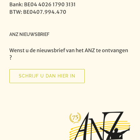
Bank: BE04 4026 1790 3131
BTW: BE0407.994.470
ANZ NIEUWSBRIEF
Wenst u de nieuwsbrief van het ANZ te ontvangen
?
SCHRIJF U DAN HIER IN