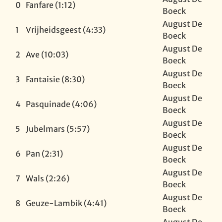
0
Fanfare (1:12)
Boeck
August De
1
Vrijheidsgeest (4:33)
Boeck
August De
2
Ave (10:03)
Boeck
August De
3
Fantaisie (8:30)
Boeck
August De
4
Pasquinade (4:06)
Boeck
August De
5
Jubelmars (5:57)
Boeck
August De
6
Pan (2:31)
Boeck
August De
7
Wals (2:26)
Boeck
August De
8
Geuze-Lambik (4:41)
Boeck