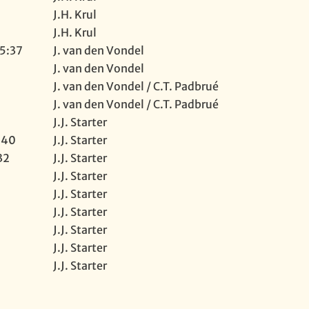
J.H. Krul
J.H. Krul
 5:37
J. van den Vondel
J. van den Vondel
J. van den Vondel / C.T. Padbrué
J. van den Vondel / C.T. Padbrué
J.J. Starter
:40
J.J. Starter
32
J.J. Starter
J.J. Starter
J.J. Starter
J.J. Starter
J.J. Starter
J.J. Starter
J.J. Starter