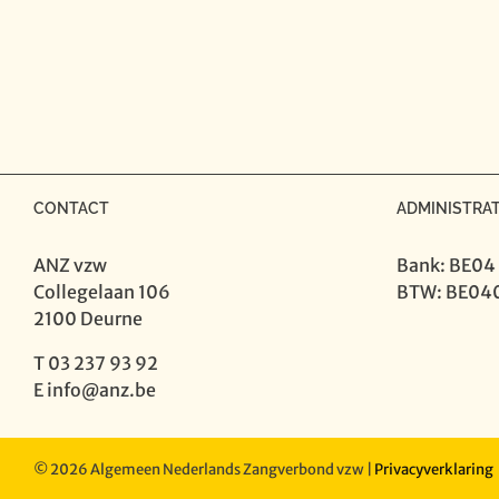
CONTACT
ADMINISTRAT
ANZ vzw
Bank: BE04
Collegelaan 106
BTW: BE04
2100 Deurne
T 03 237 93 92
E
info@anz.be
©
2026 Algemeen Nederlands Zangverbond vzw |
Privacyverklaring