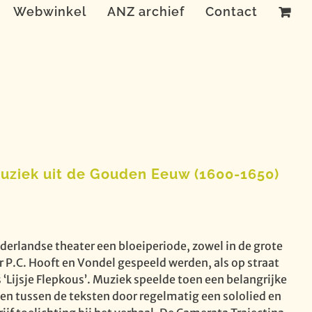
Webwinkel
ANZ archief
Contact
uziek uit de Gouden Eeuw (1600-1650)
rlandse theater een bloeiperiode, zowel in de grote
P.C. Hooft en Vondel gespeeld werden, als op straat
‘Lijsje Flepkous’. Muziek speelde toen een belangrijke
en tussen de teksten door regelmatig een sololied en