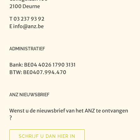
2100 Deurne
T 03 237 93 92
E
info@anz.be
ADMINISTRATIEF
Bank: BE04 4026 1790 3131
BTW: BE0407.994.470
ANZ NIEUWSBRIEF
Wenst u de nieuwsbrief van het ANZ te ontvangen
?
SCHRIJF U DAN HIER IN