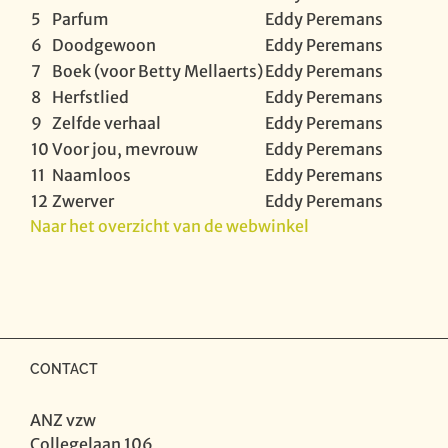
5
Parfum
Eddy Peremans
6
Doodgewoon
Eddy Peremans
7
Boek (voor Betty Mellaerts)
Eddy Peremans
8
Herfstlied
Eddy Peremans
9
Zelfde verhaal
Eddy Peremans
10
Voor jou, mevrouw
Eddy Peremans
11
Naamloos
Eddy Peremans
12
Zwerver
Eddy Peremans
Naar het overzicht van de webwinkel
CONTACT
ANZ vzw
Collegelaan 106