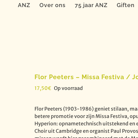
ANZ
Over ons
75 jaar ANZ
Giften
Flor Peeters – Missa Festiva /
17,50
€
Op voorraad
Flor Peeters (1903-1986) geniet stilaan, ma
betere promotie voor zijn Missa Festiva, op
Hyperion: opnametechnisch uitstekend en ee
Choir uit Cambridge en organist Paul Provost