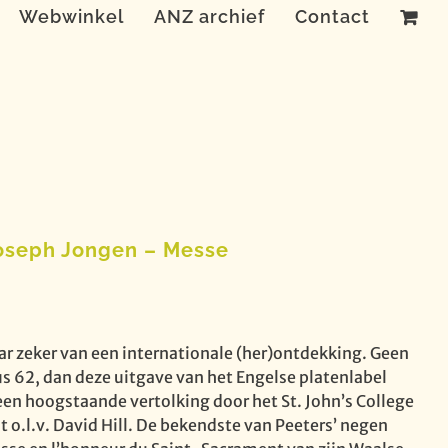
Webwinkel
ANZ archief
Contact
 Joseph Jongen – Messe
ar zeker van een internationale (her)ontdekking. Geen
us 62, dan deze uitgave van het Engelse platenlabel
n hoogstaande vertolking door het St. John’s College
 o.l.v. David Hill. De bekendste van Peeters’ negen