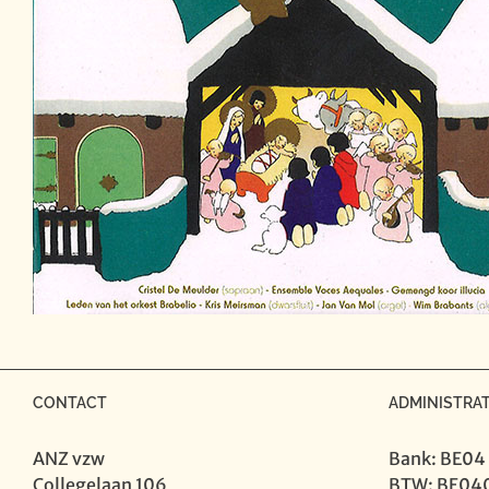
CONTACT
ADMINISTRAT
ANZ vzw
Bank: BE04
Collegelaan 106
BTW: BE04