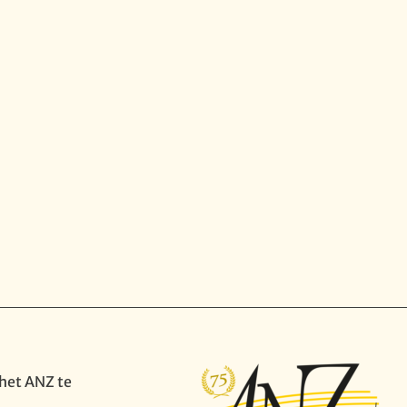
het ANZ te