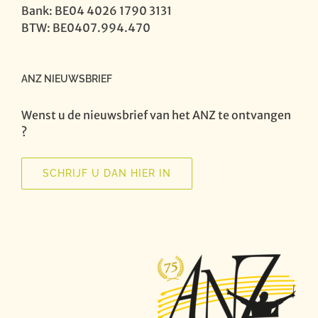
Bank: BE04 4026 1790 3131
BTW: BE0407.994.470
ANZ NIEUWSBRIEF
Wenst u de nieuwsbrief van het ANZ te ontvangen
?
SCHRIJF U DAN HIER IN