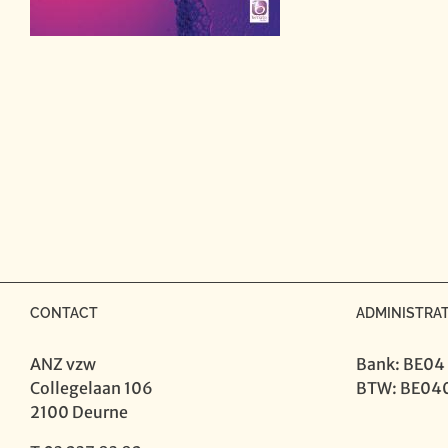
CONTACT
ADMINISTRAT
ANZ vzw
Bank: BE04
Collegelaan 106
BTW: BE04
2100 Deurne