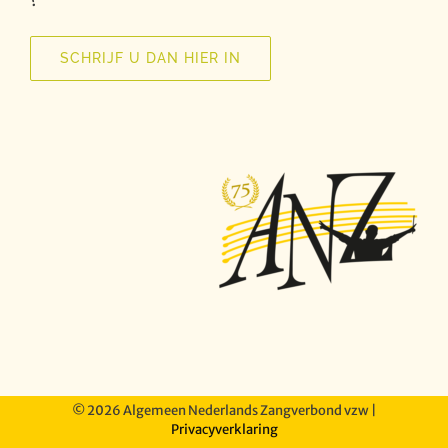
?
SCHRIJF U DAN HIER IN
©
2026 Algemeen Nederlands Zangverbond vzw |
Privacyverklaring