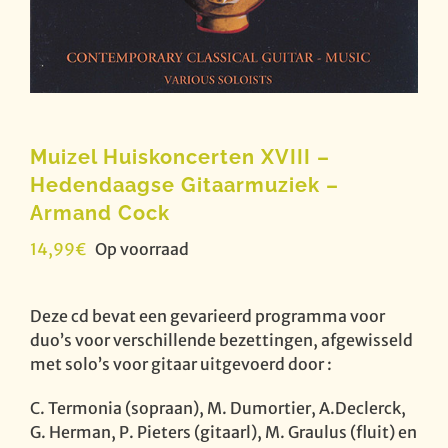
Muizel Huiskoncerten XVIII –
Hedendaagse Gitaarmuziek –
Armand Cock
14,99
€
Op voorraad
Deze cd bevat een gevarieerd programma voor
duo’s voor verschillende bezettingen, afgewisseld
met solo’s voor gitaar uitgevoerd door :
C. Termonia (sopraan), M. Dumortier, A.Declerck,
G. Herman, P. Pieters (gitaarl), M. Graulus (fluit) en