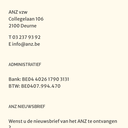
ANZ vzw
Collegelaan 106
2100 Deurne
T 03 237 93 92
E
info@anz.be
ADMINISTRATIEF
Bank: BE04 4026 1790 3131
BTW: BE0407.994.470
ANZ NIEUWSBRIEF
Wenst u de nieuwsbrief van het ANZ te ontvangen