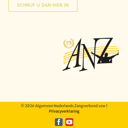
SCHRIJF U DAN HIER IN
©
2026 Algemeen Nederlands Zangverbond vzw |
Privacyverklaring
Facebook
YouTube