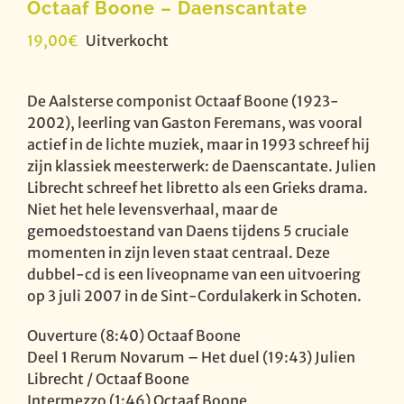
Octaaf Boone – Daenscantate
19,00
€
Uitverkocht
De Aalsterse componist Octaaf Boone (1923-
2002), leerling van Gaston Feremans, was vooral
actief in de lichte muziek, maar in 1993 schreef hij
zijn klassiek meesterwerk: de Daenscantate. Julien
Librecht schreef het libretto als een Grieks drama.
Niet het hele levensverhaal, maar de
gemoedstoestand van Daens tijdens 5 cruciale
momenten in zijn leven staat centraal. Deze
dubbel-cd is een liveopname van een uitvoering
op 3 juli 2007 in de Sint-Cordulakerk in Schoten.
Ouverture (8:40) Octaaf Boone
Deel 1 Rerum Novarum – Het duel (19:43) Julien
Librecht / Octaaf Boone
Intermezzo (1:46) Octaaf Boone