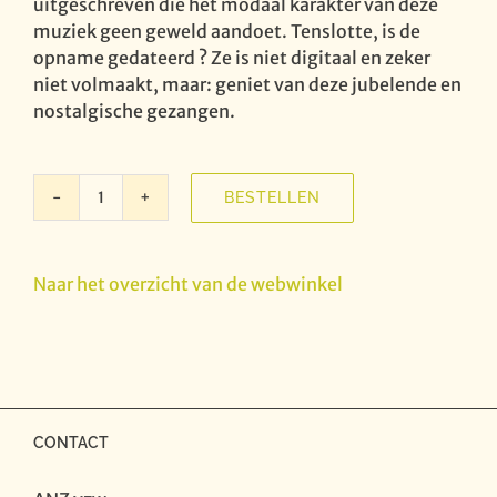
uitgeschreven die het modaal karakter van deze
muziek geen geweld aandoet. Tenslotte, is de
opname gedateerd ? Ze is niet digitaal en zeker
niet volmaakt, maar: geniet van deze jubelende en
nostalgische gezangen.
BESTELLEN
Rorate
-
St.
Naar het overzicht van de webwinkel
Lievenskoor
aantal
CONTACT