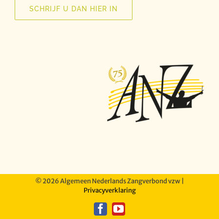
SCHRIJF U DAN HIER IN
©
2026 Algemeen Nederlands Zangverbond vzw |
Privacyverklaring
Facebook
YouTube