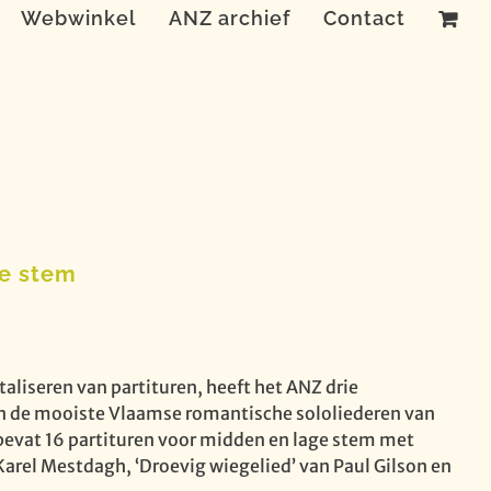
Webwinkel
ANZ archief
Contact
ge stem
taliseren van partituren, heeft het ANZ drie
an de mooiste Vlaamse romantische sololiederen van
 bevat 16 partituren voor midden en lage stem met
arel Mestdagh, ‘Droevig wiegelied’ van Paul Gilson en