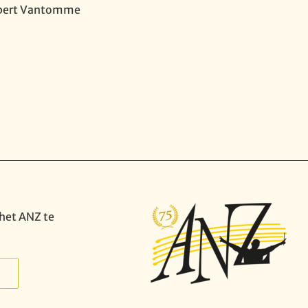
obert Vantomme
het ANZ te